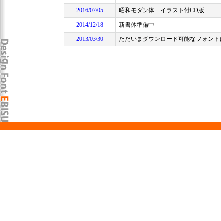
2016/07/05
昭和モダン体 イラスト付CD版
2014/12/18
新書体準備中
2013/03/30
ただいまダウンロード可能なフォントは