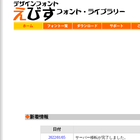
◆
新着情報
日付
2022/01/05
サーバー移転が完了しました。